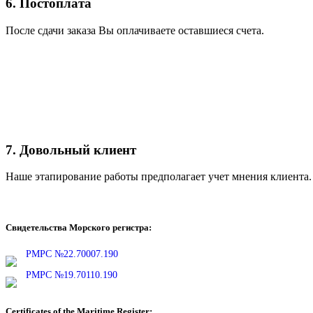
6. Постоплата
После сдачи заказа Вы оплачиваете оставшиеся счета.
7. Довольный клиент
Наше этапирование работы предполагает учет мнения клиента.
Оставить заявку
Свидетельства Морского регистра:
РМРС №22.70007.190
РМРС №19.70110.190
Certificates of the Maritime Register: